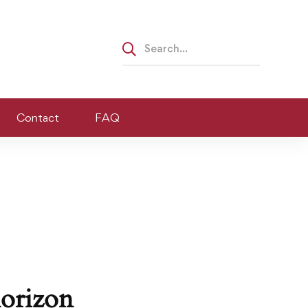
Search
for:
Contact
FAQ
horizon