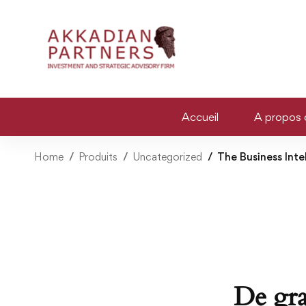
Accueil
A propos 
Home
Produits
Uncategorized
The Business Int
De gra