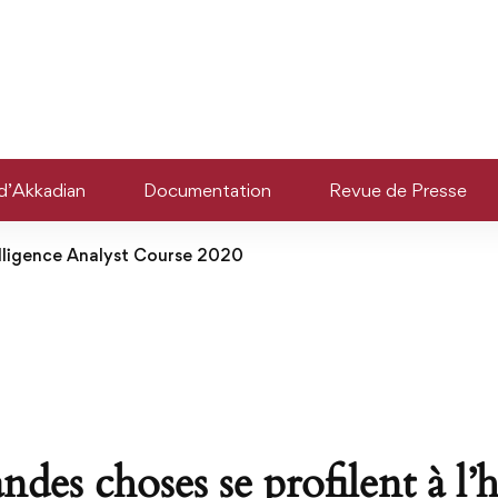
d’Akkadian
Documentation
Revue de Presse
elligence Analyst Course 2020
ndes choses se profilent à l’